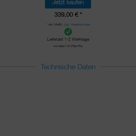
Jetzt kaufen
339,00 € *
* inkl. MwSt.
zzgl. Versandkosten
Lieferzeit 1-2 Werktage
xm-desk-10-iPad-Pro
Technische Daten