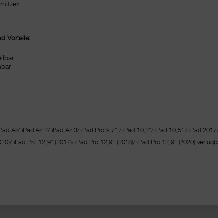
rhitzen.
d Vorteile:
ellbar
hbar
Pad Air/ iPad Air 2/ iPad Air 3/ iPad Pro 9,7“ / iPad 10,2“/ iPad 10,5“ / iPad 2017
020)/ iPad Pro 12,9“ (2017)/ iPad Pro 12,9“ (2018)/ iPad Pro 12,9“ (2020) verfügba