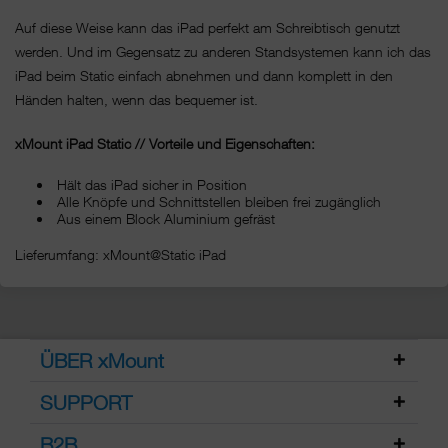
Auf diese Weise kann das iPad perfekt am Schreibtisch genutzt
werden. Und im Gegensatz zu anderen Standsystemen kann ich das
iPad beim Static einfach abnehmen und dann komplett in den
Händen halten, wenn das bequemer ist.
xMount iPad Static // Vorteile und Eigenschaften:
Hält das iPad sicher in Position
Alle Knöpfe und Schnittstellen bleiben frei zugänglich
Aus einem Block Aluminium gefräst
Lieferumfang: xMount@Static iPad
ÜBER xMount
SUPPORT
B2B