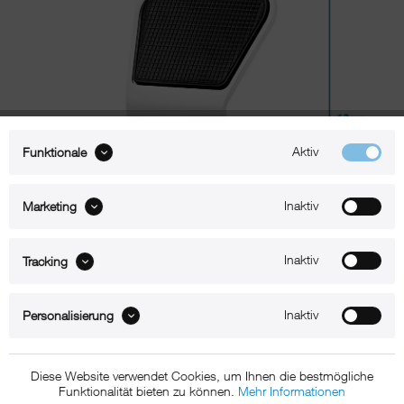
Aktiv
Funktionale
Inaktiv
Marketing
Inaktiv
Tracking
Beschreibung
Inaktiv
Personalisierung
xMount@Static iPad Tischständer
Diese Website verwendet Cookies, um Ihnen die bestmögliche
Der xMount Static ist der aufs Wesentliche reduzierte Design-iPad-
Funktionalität bieten zu können.
Mehr Informationen