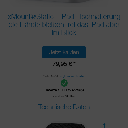
xMount@Static - iPad Tischhalterung
die Hände bleiben frei das iPad aber
im Blick
Jetzt kaufen
79,95 € *
* inkl. MwSt.
zzgl. Versandkosten
Lieferzeit 100 Werktage
xm-desk-08-iPad
Technische Daten