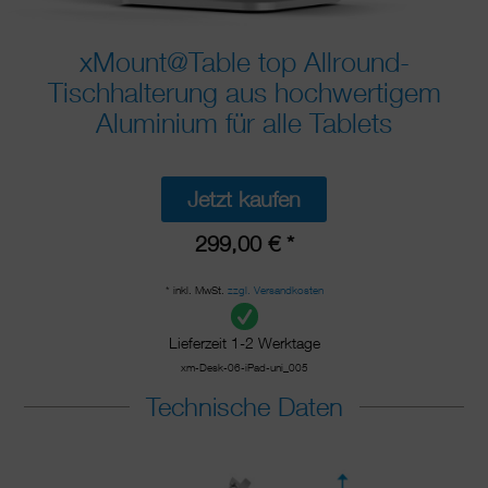
xMount@Table top Allround-
Tischhalterung aus hochwertigem
Aluminium für alle Tablets
Jetzt kaufen
299,00 € *
* inkl. MwSt.
zzgl. Versandkosten
Lieferzeit 1-2 Werktage
xm-Desk-06-iPad-uni_005
Technische Daten