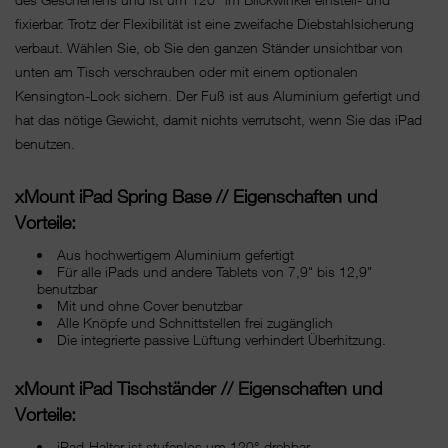
fixierbar. Trotz der Flexibilität ist eine zweifache Diebstahlsicherung
verbaut. Wählen Sie, ob Sie den ganzen Ständer unsichtbar von
unten am Tisch verschrauben oder mit einem optionalen
Kensington-Lock sichern. Der Fuß ist aus Aluminium gefertigt und
hat das nötige Gewicht, damit nichts verrutscht, wenn Sie das iPad
benutzen.
xMount iPad Spring Base // Eigenschaften und
Vorteile:
Aus hochwertigem Aluminium gefertigt
Für alle iPads und andere Tablets von 7,9" bis 12,9"
benutzbar
Mit und ohne Cover benutzbar
Alle Knöpfe und Schnittstellen frei zugänglich
Die integrierte passive Lüftung verhindert Überhitzung.
xMount iPad Tischständer // Eigenschaften und
Vorteile:
iPad-Halter ist stufenlos um 120° drehbar