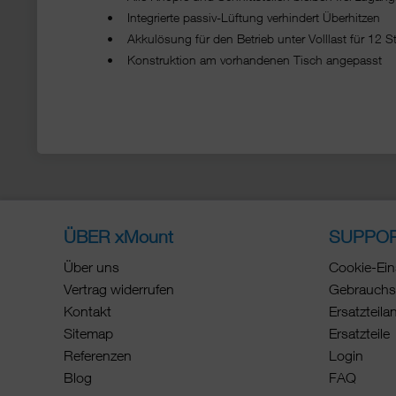
• Integrierte passiv-Lüftung verhindert Überhitzen
• Akkulösung für den Betrieb unter Volllast für 12 
• Konstruktion am vorhandenen Tisch angepasst
ÜBER xMount
SUPPO
Über uns
Cookie-Ein
Vertrag widerrufen
Gebrauchs
Kontakt
Ersatzteila
Sitemap
Ersatzteile
Referenzen
Login
Blog
FAQ