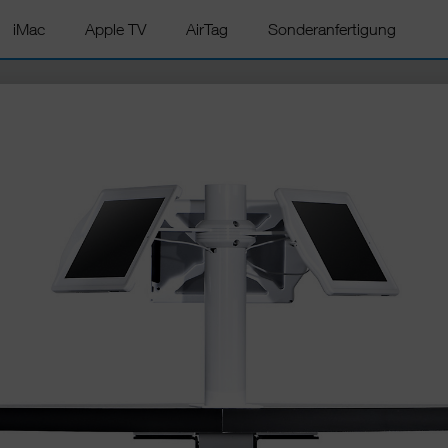
iMac
Apple TV
AirTag
Sonderanfertigung