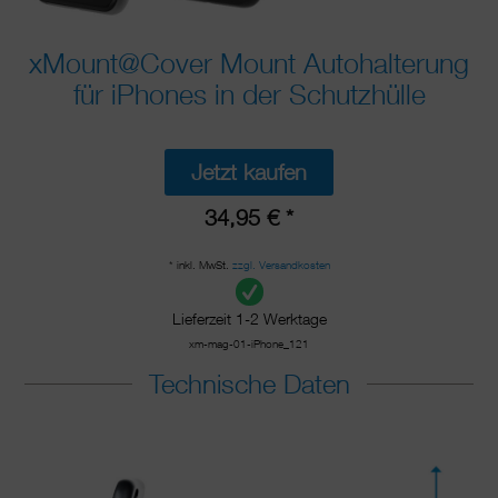
xMount@Cover Mount Autohalterung
für iPhones in der Schutzhülle
Jetzt kaufen
34,95 € *
* inkl. MwSt.
zzgl. Versandkosten
Lieferzeit 1-2 Werktage
xm-mag-01-iPhone_121
Technische Daten