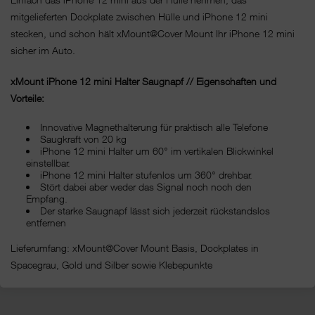
mitgelieferten Dockplate zwischen Hülle und iPhone 12 mini
stecken, und schon hält xMount@Cover Mount Ihr iPhone 12 mini
sicher im Auto.
xMount iPhone 12 mini Halter Saugnapf // Eigenschaften und
Vorteile:
Innovative Magnethalterung für praktisch alle Telefone
Saugkraft von 20 kg
iPhone 12 mini Halter um 60° im vertikalen Blickwinkel
einstellbar.
iPhone 12 mini Halter stufenlos um 360° drehbar.
Stört dabei aber weder das Signal noch noch den
Empfang.
Der starke Saugnapf lässt sich jederzeit rückstandslos
entfernen
Lieferumfang: xMount@Cover Mount Basis, Dockplates in
Spacegrau, Gold und Silber sowie Klebepunkte