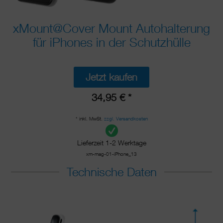
xMount@Cover Mount Autohalterung
für iPhones in der Schutzhülle
Jetzt kaufen
34,95 € *
* inkl. MwSt.
zzgl. Versandkosten
Lieferzeit 1-2 Werktage
xm-mag-01-iPhone_13
Technische Daten