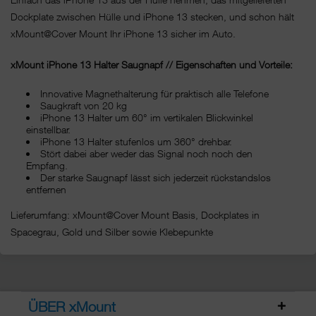
Dockplate zwischen Hülle und iPhone 13 stecken, und schon hält
xMount@Cover Mount Ihr iPhone 13 sicher im Auto.
xMount iPhone 13 Halter Saugnapf // Eigenschaften und Vorteile:
Innovative Magnethalterung für praktisch alle Telefone
Saugkraft von 20 kg
iPhone 13 Halter um 60° im vertikalen Blickwinkel
einstellbar.
iPhone 13 Halter stufenlos um 360° drehbar.
Stört dabei aber weder das Signal noch noch den
Empfang.
Der starke Saugnapf lässt sich jederzeit rückstandslos
entfernen
Lieferumfang: xMount@Cover Mount Basis, Dockplates in
Spacegrau, Gold und Silber sowie Klebepunkte
ÜBER xMount