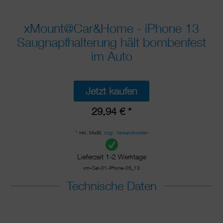
xMount@Car&Home - iPhone 13
Saugnapfhalterung hält bombenfest
im Auto
Jetzt kaufen
29,94 € *
* inkl. MwSt.
zzgl. Versandkosten
Lieferzeit 1-2 Werktage
xm-Car-01-iPhone-05_13
Technische Daten