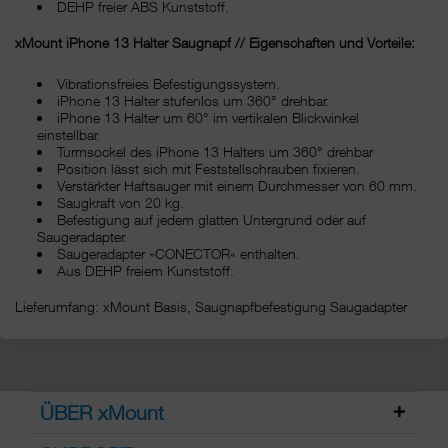
DEHP freier ABS Kunststoff.
xMount iPhone 13 Halter Saugnapf // Eigenschaften und Vorteile:
Vibrationsfreies Befestigungssystem.
iPhone 13 Halter stufenlos um 360° drehbar.
iPhone 13 Halter um 60° im vertikalen Blickwinkel
einstellbar.
Turmsockel des iPhone 13 Halters um 360° drehbar
Position lässt sich mit Feststellschrauben fixieren.
Verstärkter Haftsauger mit einem Durchmesser von 60 mm.
Saugkraft von 20 kg.
Befestigung auf jedem glatten Untergrund oder auf
Saugeradapter.
Saugeradapter »CONECTOR« enthalten.
Aus DEHP freiem Kunststoff.
Lieferumfang: xMount Basis, Saugnapfbefestigung Saugadapter
ÜBER xMount