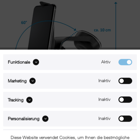
Aktiv
Funktionale
Inaktiv
Marketing
Inaktiv
Tracking
Beschreibung
Inaktiv
Personalisierung
xMount@Car – iPhone 13 Halterung mit Saugnapf
Mit xMount@Car navigiert Sie Ihr iPhone 13 in angenehmer
Diese Website verwendet Cookies, um Ihnen die bestmögliche