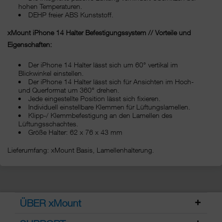
hohen Temperaturen.
DEHP freier ABS Kunststoff.
xMount iPhone 14 Halter Befestigungssystem // Vorteile und
Eigenschaften:
Der iPhone 14 Halter lässt sich um 60° vertikal im
Blickwinkel einstellen.
Der iPhone 14 Halter lässt sich für Ansichten im Hoch-
und Querformat um 360° drehen.
Jede eingestellte Position lässt sich fixieren.
Individuell einstellbare Klemmen für Lüftungslamellen.
Klipp-/ Klemmbefestigung an den Lamellen des
Lüftungsschachtes.
Größe Halter: 62 x 76 x 43 mm
Lieferumfang: xMount Basis, Lamellenhalterung.
ÜBER xMount