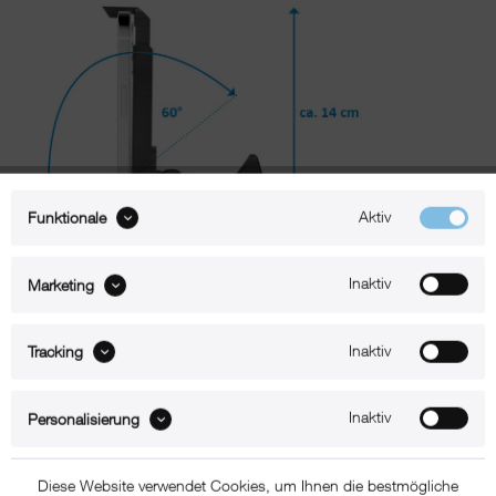
Aktiv
Funktionale
Inaktiv
Marketing
Inaktiv
Tracking
Beschreibung
Inaktiv
Personalisierung
xMount@Air – iPhone 14 Halterung für die Lüftung
Mit xMount@Air für die Lüftung befestigen Sie Ihr iPhone 14 sicher
Diese Website verwendet Cookies, um Ihnen die bestmögliche