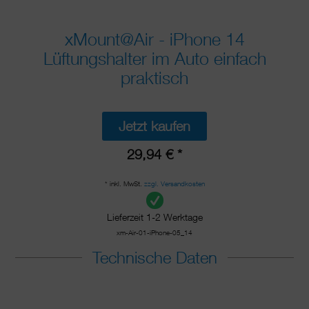
xMount@Air - iPhone 14
Lüftungshalter im Auto einfach
praktisch
Jetzt kaufen
29,94 € *
* inkl. MwSt.
zzgl. Versandkosten
Lieferzeit 1-2 Werktage
xm-Air-01-iPhone-05_14
Technische Daten