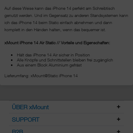
Auf diese Weise kann das iPhone 14 perfekt am Schreibtisch
genutzt werden. Und im Gegensatz zu anderen Standsystemen kann
ich das iPhone 14 beim Static einfach abnehmen und dann
komplett in den Händen halten, wenn das bequemer ist.
xMount iPhone 14 Air Static // Vorteile und Eigenschaften:
Hält das iPhone 14 Air sicher in Position
Alle Knöpfe und Schnittstellen bleiben frei zugänglich
Aus einem Block Aluminium gefräst
Lieferumfang: xMount@Static iPhone 14
ÜBER xMount
SUPPORT
B2B