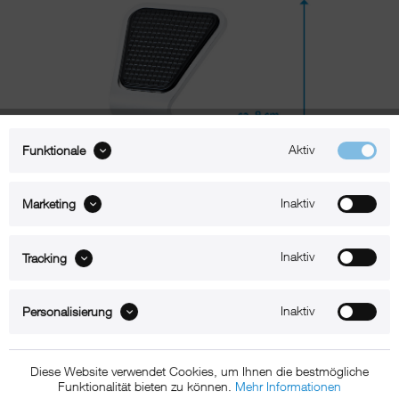
Aktiv
Funktionale
Inaktiv
Marketing
Inaktiv
Tracking
Beschreibung
Inaktiv
Personalisierung
xMount@Static iPhone 14 Tischständer
Diese Website verwendet Cookies, um Ihnen die bestmögliche
Der xMount Static ist der aufs Wesentliche reduzierte Design-iPhone
Funktionalität bieten zu können.
Mehr Informationen