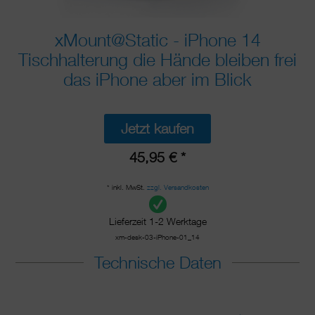
xMount@Static - iPhone 14
Tischhalterung die Hände bleiben frei
das iPhone aber im Blick
Jetzt kaufen
45,95 € *
* inkl. MwSt.
zzgl. Versandkosten
Lieferzeit 1-2 Werktage
xm-desk-03-iPhone-01_14
Technische Daten