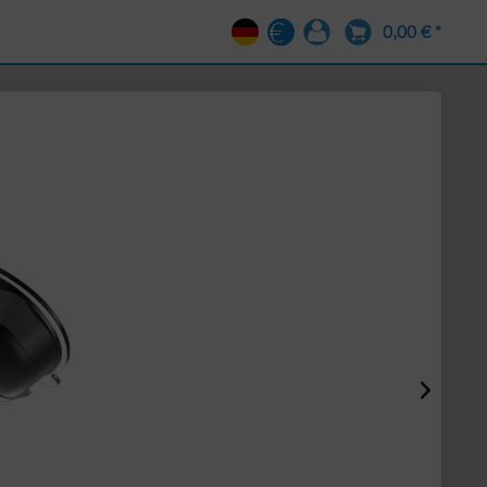
0,00 € *
DE