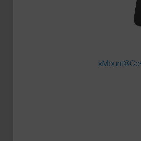
xMount@Cove