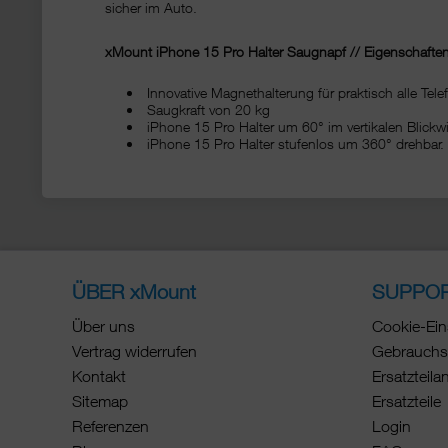
sicher im Auto.
xMount iPhone 15 Pro Halter Saugnapf // Eigenschaften 
Innovative Magnethalterung für praktisch alle Tele
Saugkraft von 20 kg
iPhone 15 Pro Halter um 60° im vertikalen Blickwin
iPhone 15 Pro Halter stufenlos um 360° drehbar.
ÜBER xMount
SUPPO
Über uns
Cookie-Ein
Vertrag widerrufen
Gebrauchs
Kontakt
Ersatzteila
Sitemap
Ersatzteile
Referenzen
Login