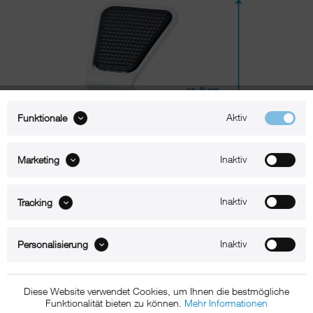
Aktiv
Funktionale
Inaktiv
Marketing
Inaktiv
Tracking
Beschreibung
Inaktiv
Personalisierung
xMount@Static iPhone 15 Pro Tischständer
Diese Website verwendet Cookies, um Ihnen die bestmögliche
Der xMount Static ist der aufs Wesentliche reduzierte Design-iPhone
Funktionalität bieten zu können.
Mehr Informationen