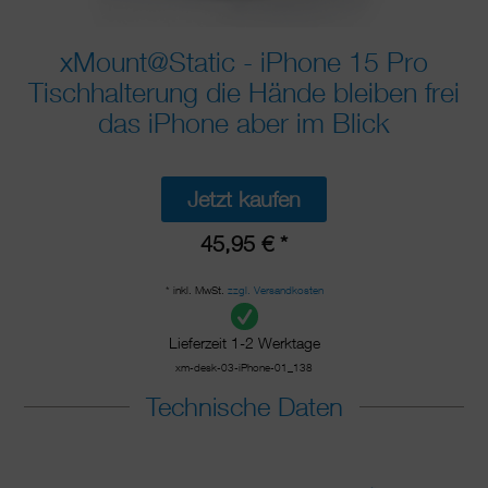
xMount@Static - iPhone 15 Pro
Tischhalterung die Hände bleiben frei
das iPhone aber im Blick
Jetzt kaufen
45,95 € *
* inkl. MwSt.
zzgl. Versandkosten
Lieferzeit 1-2 Werktage
xm-desk-03-iPhone-01_138
Technische Daten