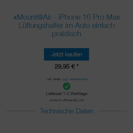
xMount@Air - iPhone 16 Pro Max
Lüftungshalter im Auto einfach
praktisch
Jetzt kaufen
29,95 € *
* inkl. MwSt.
zzgl. Versandkosten
Lieferzeit 1-2 Werktage
xm-Air-01-iPhone-06_140
Technische Daten