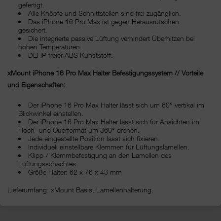
gefertigt.
Alle Knöpfe und Schnittstellen sind frei zugänglich.
Das iPhone 16 Pro Max ist gegen Herausrutschen
gesichert.
Die integrierte passive Lüftung verhindert Überhitzen bei
hohen Temperaturen.
DEHP freier ABS Kunststoff.
xMount iPhone 16 Pro Max Halter Befestigungssystem // Vorteile
und Eigenschaften:
Der iPhone 16 Pro Max Halter lässt sich um 60° vertikal im
Blickwinkel einstellen.
Der iPhone 16 Pro Max Halter lässt sich für Ansichten im
Hoch- und Querformat um 360° drehen.
Jede eingestellte Position lässt sich fixieren.
Individuell einstellbare Klemmen für Lüftungslamellen.
Klipp-/ Klemmbefestigung an den Lamellen des
Lüftungsschachtes.
Größe Halter: 62 x 76 x 43 mm
Lieferumfang: xMount Basis, Lamellenhalterung.