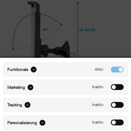
Aktiv
Funktionale
Inaktiv
Marketing
Beschreibung
Inaktiv
Tracking
xMount@Air – iPhone 16 Pro Max Halterung für die Lüftung
Inaktiv
Personalisierung
Mit xMount@Air für die Lüftung befestigen Sie Ihr iPhone 16 Pro