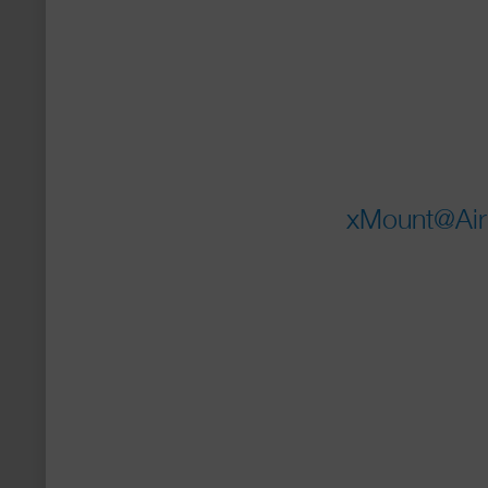
xMount@Air 