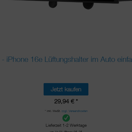
- iPhone 16e Lüftungshalter im Auto einfa
Jetzt kaufen
29,94 € *
* inkl. MwSt.
zzgl. Versandkosten
Lieferzeit 1-2 Werktage
xm-Air-01-iPhone-05_25