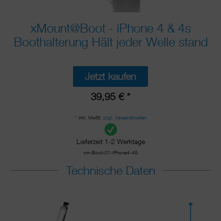
xMount@Boot - iPhone 4 & 4s
Boothalterung Hält jeder Welle stand
Jetzt kaufen
39,95 € *
* inkl. MwSt.
zzgl. Versandkosten
Lieferzeit 1-2 Werktage
xm-Boot-01-iPhone4-4S
Technische Daten