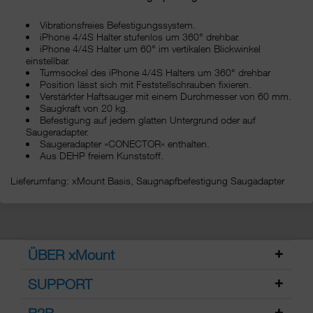
Vibrationsfreies Befestigungssystem.
iPhone 4/4S Halter stufenlos um 360° drehbar.
iPhone 4/4S Halter um 60° im vertikalen Blickwinkel
einstellbar.
Turmsockel des iPhone 4/4S Halters um 360° drehbar
Position lässt sich mit Feststellschrauben fixieren.
Verstärkter Haftsauger mit einem Durchmesser von 60 mm.
Saugkraft von 20 kg.
Befestigung auf jedem glatten Untergrund oder auf
Saugeradapter.
Saugeradapter »CONECTOR« enthalten.
Aus DEHP freiem Kunststoff.
Lieferumfang: xMount Basis, Saugnapfbefestigung Saugadapter
ÜBER xMount
SUPPORT