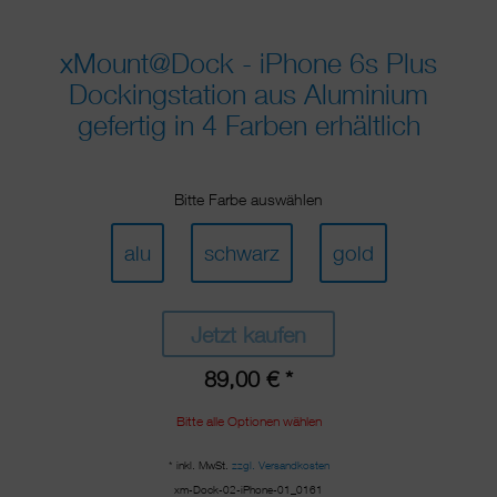
xMount@Dock - iPhone 6s Plus
Dockingstation aus Aluminium
gefertig in 4 Farben erhältlich
Bitte Farbe auswählen
alu
schwarz
gold
Jetzt kaufen
89,00 € *
Bitte alle Optionen wählen
* inkl. MwSt.
zzgl. Versandkosten
xm-Dock-02-iPhone-01_0161