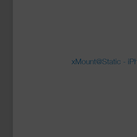
xMount@Static - iPh