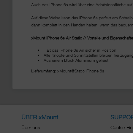
Auch das iPhone 6s wird über eine Adhäsionsfläche auf de
Auf diese Weise kann das iPhone 6s perfekt am Schrei
dann komplett in den Händen halten, wenn das bequeme
xMount iPhone 6s Air Static // Vorteile und Eigenschafte
Hält das iPhone 6s Air sicher in Position
Alle Knöpfe und Schnittstellen bleiben frei zug
Aus einem Block Aluminium gefräst
Lieferumfang: xMount@Static iPhone 6s
ÜBER xMount
SUPPO
Über uns
Cookie-Ein