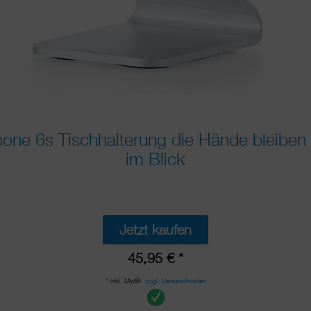
one 6s Tischhalterung die Hände bleiben 
im Blick
Jetzt kaufen
45,95 € *
* inkl. MwSt.
zzgl. Versandkosten