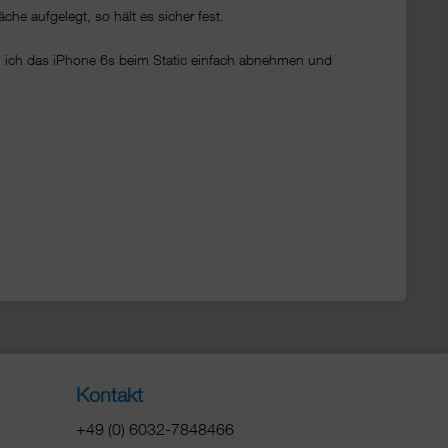
che aufgelegt, so hält es sicher fest.
 ich das iPhone 6s beim Static einfach abnehmen und
Kontakt
+49 (0) 6032-7848466