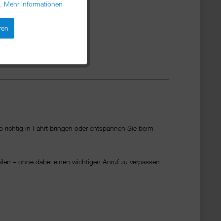
n.
Mehr Informationen
ren
 richtig in Fahrt bringen oder entspannen Sie beim
ilen – ohne dabei einen wichtigen Anruf zu verpassen.