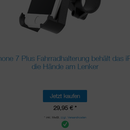
one 7 Plus Fahrradhalterung behält das i
die Hände am Lenker
Jetzt kaufen
29,95 € *
* inkl. MwSt.
zzgl. Versandkosten