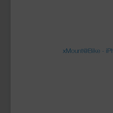
xMount@Bike - iPh