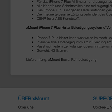
Für das iPhone 7 Plus Millimeter- und passgenau 
Alle Knöpfe und Schnittstellen sind frei zugänglic
Das iPhone 7 Plus ist gegen Herausrutschen gesi
Die integrierte passive Lüftung verhindert das Üb
DEHP freier ABS Kunststoff.
xMount
iPhone 7 Plus
Halter Befestigungssystem // Vor
iPhone 7 Plus Halter kann wahlweise im Hoch- o
Inklusive zwei Unterlegegummis zur Fixierung am
Passt sich jedem Lenkstangenquerschnitt zwisch
Gewicht: 43 Gramm.
Lieferumfang: xMount Basis, Rohrbefestigung.
ÜBER xMount
SUPPO
Über uns
Cookie-Ein