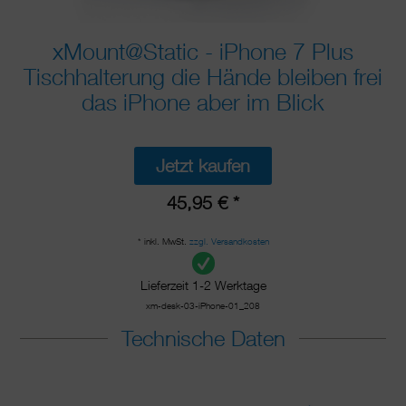
xMount@Static - iPhone 7 Plus
Tischhalterung die Hände bleiben frei
das iPhone aber im Blick
Jetzt kaufen
45,95 € *
* inkl. MwSt.
zzgl. Versandkosten
Lieferzeit 1-2 Werktage
xm-desk-03-iPhone-01_208
Technische Daten