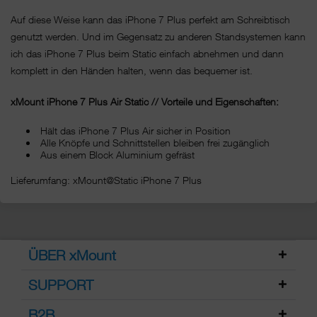
Auf diese Weise kann das iPhone 7 Plus perfekt am Schreibtisch
genutzt werden. Und im Gegensatz zu anderen Standsystemen kann
ich das iPhone 7 Plus beim Static einfach abnehmen und dann
komplett in den Händen halten, wenn das bequemer ist.
xMount iPhone 7 Plus Air Static // Vorteile und Eigenschaften:
Hält das iPhone 7 Plus Air sicher in Position
Alle Knöpfe und Schnittstellen bleiben frei zugänglich
Aus einem Block Aluminium gefräst
Lieferumfang: xMount@Static iPhone 7 Plus
ÜBER xMount
SUPPORT
B2B