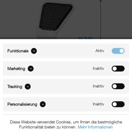
Aktiv
Funktionale
Inaktiv
Marketing
Inaktiv
Tracking
Beschreibung
Inaktiv
Personalisierung
xMount@Static iPhone 7 Plus Tischständer
Diese Website verwendet Cookies, um Ihnen die bestmögliche
Funktionalität bieten zu können.
Mehr Informationen
Der xMount Static ist der aufs Wesentliche reduzierte Design-iPhone