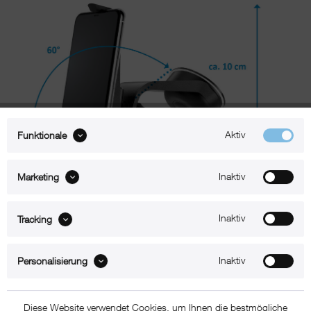
Aktiv
Funktionale
Inaktiv
Marketing
Inaktiv
Tracking
Beschreibung
Inaktiv
Personalisierung
xMount@Car – iPhone 7 Halterung mit Saugnapf
Mit xMount@Car navigiert Sie Ihr iPhone 7 in angenehmer Sichtweite
Diese Website verwendet Cookies, um Ihnen die bestmögliche