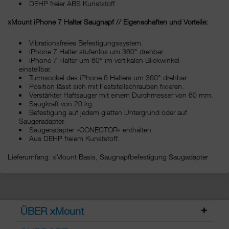
DEHP freier ABS Kunststoff.
xMount iPhone 7 Halter Saugnapf // Eigenschaften und Vorteile:
Vibrationsfreies Befestigungssystem.
iPhone 7 Halter stufenlos um 360° drehbar.
iPhone 7 Halter um 60° im vertikalen Blickwinkel
einstellbar.
Turmsockel des iPhone 6 Halters um 360° drehbar
Position lässt sich mit Feststellschrauben fixieren.
Verstärkter Haftsauger mit einem Durchmesser von 60 mm.
Saugkraft von 20 kg.
Befestigung auf jedem glatten Untergrund oder auf
Saugeradapter.
Saugeradapter »CONECTOR« enthalten.
Aus DEHP freiem Kunststoff.
Lieferumfang: xMount Basis, Saugnapfbefestigung Saugadapter
ÜBER xMount