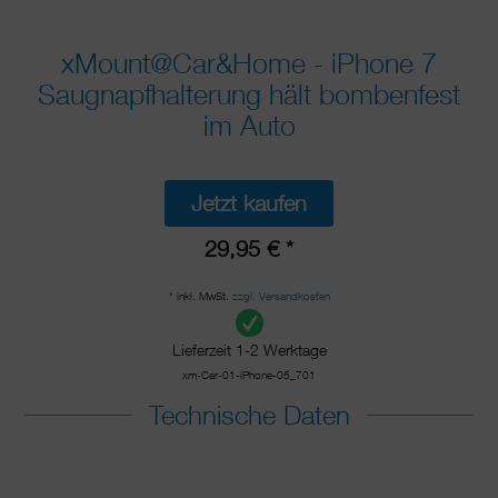
xMount@Car&Home - iPhone 7
Saugnapfhalterung hält bombenfest
im Auto
Jetzt kaufen
29,95 € *
* inkl. MwSt.
zzgl. Versandkosten
Lieferzeit 1-2 Werktage
xm-Car-01-iPhone-05_701
Technische Daten