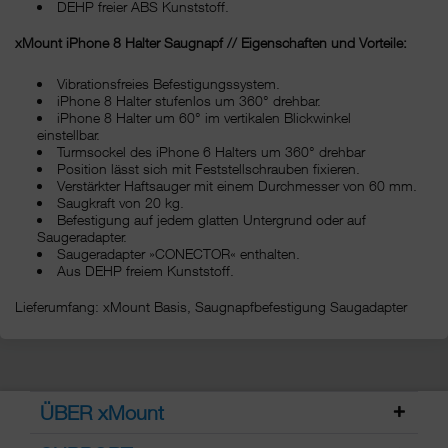
DEHP freier ABS Kunststoff.
xMount iPhone 8 Halter Saugnapf // Eigenschaften und Vorteile:
Vibrationsfreies Befestigungssystem.
iPhone 8 Halter stufenlos um 360° drehbar.
iPhone 8 Halter um 60° im vertikalen Blickwinkel
einstellbar.
Turmsockel des iPhone 6 Halters um 360° drehbar
Position lässt sich mit Feststellschrauben fixieren.
Verstärkter Haftsauger mit einem Durchmesser von 60 mm.
Saugkraft von 20 kg.
Befestigung auf jedem glatten Untergrund oder auf
Saugeradapter.
Saugeradapter »CONECTOR« enthalten.
Aus DEHP freiem Kunststoff.
Lieferumfang: xMount Basis, Saugnapfbefestigung Saugadapter
ÜBER xMount