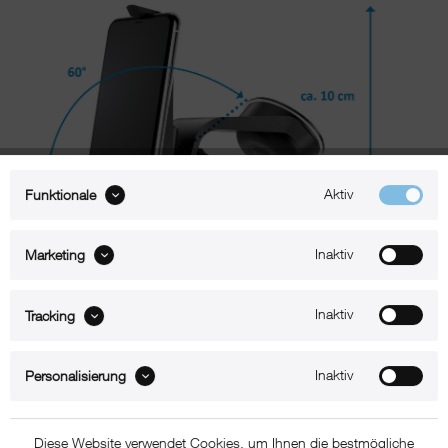
Aktiv
Funktionale
Inaktiv
Marketing
Inaktiv
Tracking
Beschreibung
Inaktiv
Personalisierung
xMount@Car – iPhone 8 Halterung mit Saugnapf
Mit xMount@Car navigiert Sie Ihr iPhone 8 in angenehmer Sichtweite
Diese Website verwendet Cookies, um Ihnen die bestmögliche