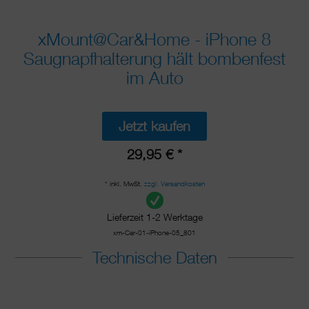
xMount@Car&Home - iPhone 8
Saugnapfhalterung hält bombenfest
im Auto
Jetzt kaufen
29,95 € *
* inkl. MwSt.
zzgl. Versandkosten
Lieferzeit 1-2 Werktage
xm-Car-01-iPhone-05_801
Technische Daten