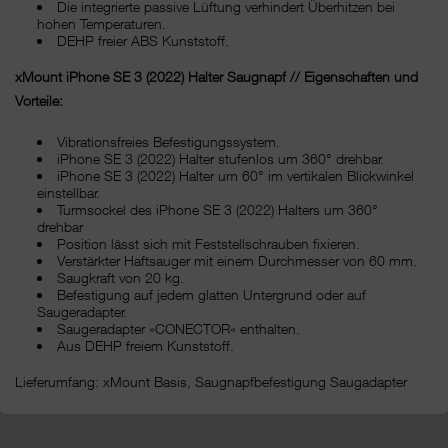
Die integrierte passive Lüftung verhindert Überhitzen bei
hohen Temperaturen.
DEHP freier ABS Kunststoff.
xMount iPhone SE 3 (2022) Halter Saugnapf // Eigenschaften und
Vorteile:
Vibrationsfreies Befestigungssystem.
iPhone SE 3 (2022) Halter stufenlos um 360° drehbar.
iPhone SE 3 (2022) Halter um 60° im vertikalen Blickwinkel
einstellbar.
Turmsockel des iPhone SE 3 (2022) Halters um 360°
drehbar
Position lässt sich mit Feststellschrauben fixieren.
Verstärkter Haftsauger mit einem Durchmesser von 60 mm.
Saugkraft von 20 kg.
Befestigung auf jedem glatten Untergrund oder auf
Saugeradapter.
Saugeradapter »CONECTOR« enthalten.
Aus DEHP freiem Kunststoff.
Lieferumfang: xMount Basis, Saugnapfbefestigung Saugadapter