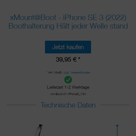
xMount@Boot - iPhone SE 3 (2022)
Boothalterung Hält jeder Welle stand
Jetzt kaufen
39,95 € *
* inkl. MwSt.
zzgl. Versandkosten
Lieferzeit 1-2 Werktage
xm-Boot-01-iPhone5_134
Technische Daten