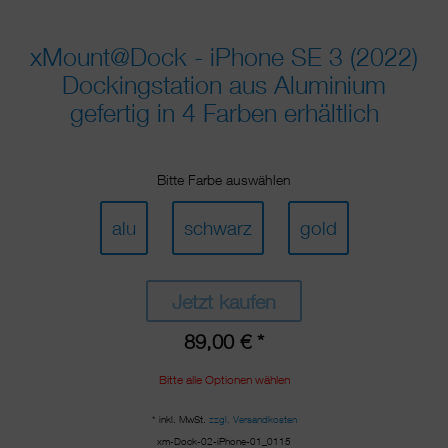
xMount@Dock - iPhone SE 3 (2022)
Dockingstation aus Aluminium
gefertig in 4 Farben erhältlich
Bitte Farbe auswählen
alu
schwarz
gold
Jetzt kaufen
89,00 € *
Bitte alle Optionen wählen
* inkl. MwSt.
zzgl. Versandkosten
xm-Dock-02-iPhone-01_0115