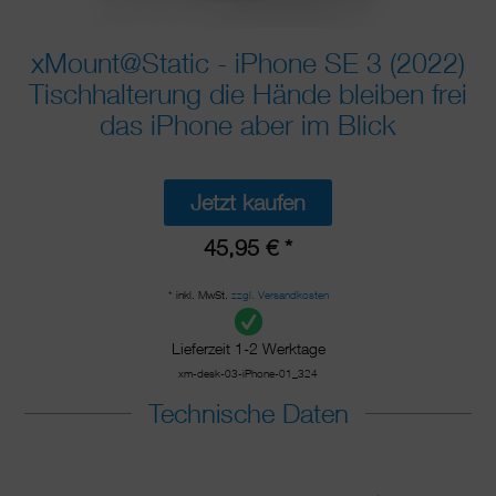
xMount@Static - iPhone SE 3 (2022)
Tischhalterung die Hände bleiben frei
das iPhone aber im Blick
Jetzt kaufen
45,95 € *
* inkl. MwSt.
zzgl. Versandkosten
Lieferzeit 1-2 Werktage
xm-desk-03-iPhone-01_324
Technische Daten