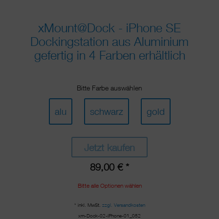
xMount@Dock - iPhone SE
Dockingstation aus Aluminium
gefertig in 4 Farben erhältlich
Bitte Farbe auswählen
alu
schwarz
gold
Jetzt kaufen
89,00 € *
Bitte alle Optionen wählen
* inkl. MwSt.
zzgl. Versandkosten
xm-Dock-02-iPhone-01_052