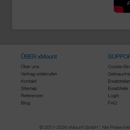
ÜBER xMount
SUPPO
Über uns
Cookie-Ein
Vertrag widerrufen
Gebrauchs
Kontakt
Ersatzteila
Sitemap
Ersatzteile
Referenzen
Login
Blog
FAQ
© 2011-2026 xMount GmbH * Alle Preise inkl.