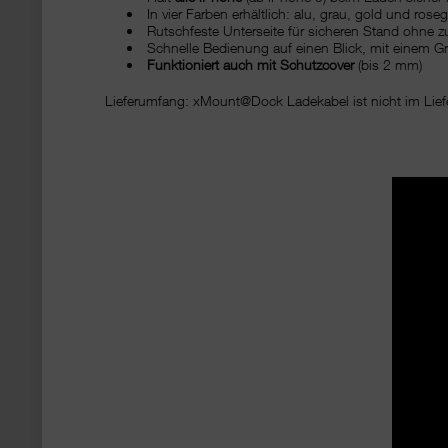
In vier Farben erhältlich: alu, grau, gold und rose
Rutschfeste Unterseite für sicheren Stand ohne z
Schnelle Bedienung auf einen Blick, mit einem Gr
Funktioniert auch mit Schutzcover
(bis 2 mm)
Lieferumfang: xMount@Dock Ladekabel ist nicht im Lief