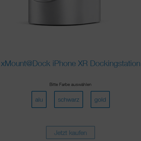
xMount@Dock iPhone XR Dockingstation
Bitte Farbe auswählen
alu
schwarz
gold
Jetzt kaufen