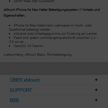
DEHP freier ABS Kunststoff.
xMount iPhone Xs Max Halter Befestigungssystem // Vorteile und
Eigenschaften:
iPhone Xs Max Halter kann wahlweise im Hoch- oder
Querformat befestigt werden.
Inklusive zwei Unterlegegummis zur Fixierung am Lenker.
Passt sich jedem Lenkstangenquerschnitt zwischen 2,4 -
3,5 cm an.
Gewicht: 43 Gramm.
Lieferumfang: xMount Basis, Rohrbefestigung.
ÜBER xMount
SUPPORT
B2B