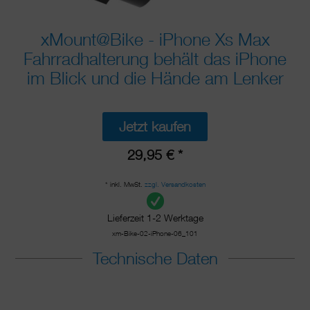
xMount@Bike - iPhone Xs Max
Fahrradhalterung behält das iPhone
im Blick und die Hände am Lenker
Jetzt kaufen
29,95 € *
* inkl. MwSt.
zzgl. Versandkosten
Lieferzeit 1-2 Werktage
xm-Bike-02-iPhone-06_101
Technische Daten