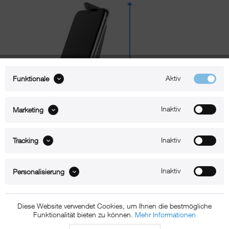
Aktiv
Funktionale
Inaktiv
Marketing
Inaktiv
Tracking
Beschreibung
Inaktiv
Personalisierung
xMount@Bike – iPhone Xs Max Halterung für Lenker oder
Diese Website verwendet Cookies, um Ihnen die bestmögliche
Rohrbefestigung
Funktionalität bieten zu können.
Mehr Informationen