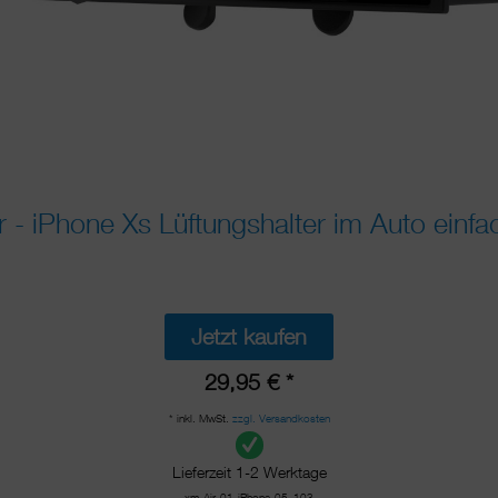
- iPhone Xs Lüftungshalter im Auto einfa
Jetzt kaufen
29,95 € *
* inkl. MwSt.
zzgl. Versandkosten
Lieferzeit 1-2 Werktage
xm-Air-01-iPhone-05_103