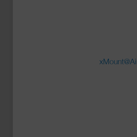
xMount@Air 