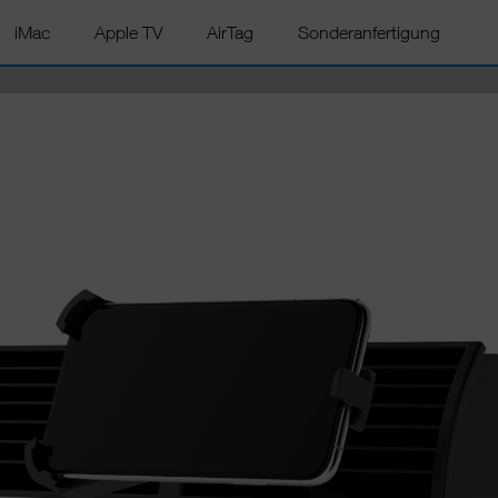
iMac
Apple TV
AirTag
Sonderanfertigung