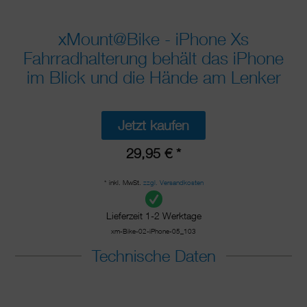
xMount@Bike - iPhone Xs
Fahrradhalterung behält das iPhone
im Blick und die Hände am Lenker
Jetzt kaufen
29,95 € *
* inkl. MwSt.
zzgl. Versandkosten
Lieferzeit 1-2 Werktage
xm-Bike-02-iPhone-05_103
Technische Daten