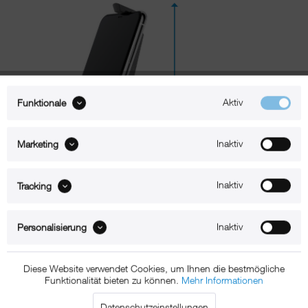
Aktiv
Funktionale
Inaktiv
Marketing
Inaktiv
Tracking
Beschreibung
Inaktiv
Personalisierung
xMount@Bike – iPhone Xs Halterung für Lenker oder
Diese Website verwendet Cookies, um Ihnen die bestmögliche
Funktionalität bieten zu können.
Mehr Informationen
Rohrbefestigung
Datenschutzeinstellungen