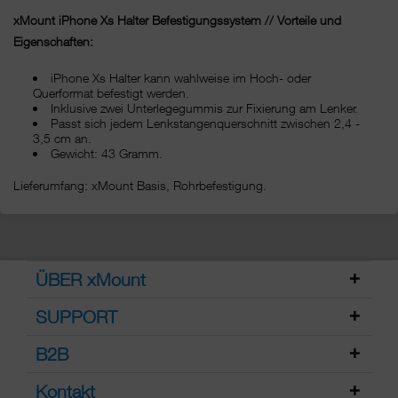
xMount
iPhone Xs
Halter Befestigungssystem // Vorteile und
Eigenschaften:
iPhone Xs Halter kann wahlweise im Hoch- oder
Querformat befestigt werden.
Inklusive zwei Unterlegegummis zur Fixierung am Lenker.
Passt sich jedem Lenkstangenquerschnitt zwischen 2,4 -
3,5 cm an.
Gewicht: 43 Gramm.
Lieferumfang: xMount Basis, Rohrbefestigung.
ÜBER xMount
SUPPORT
B2B
Kontakt