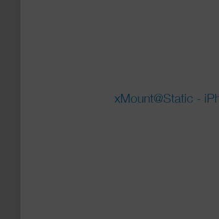
xMount@Static - iPh