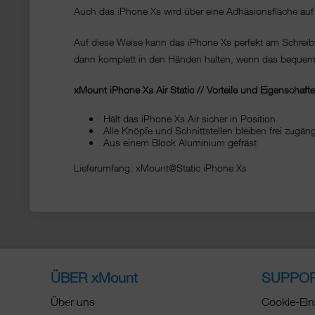
Auch das iPhone Xs wird über eine Adhäsionsfläche auf de
Auf diese Weise kann das iPhone Xs perfekt am Schrei
dann komplett in den Händen halten, wenn das bequeme
xMount iPhone Xs Air Static // Vorteile und Eigenschafte
Hält das iPhone Xs Air sicher in Position
Alle Knöpfe und Schnittstellen bleiben frei zug
Aus einem Block Aluminium gefräst
Lieferumfang: xMount@Static iPhone Xs
ÜBER xMount
SUPPO
Über uns
Cookie-Ein