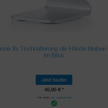
one Xs Tischhalterung die Hände bleiben 
im Blick
Jetzt kaufen
45,95 € *
* inkl. MwSt.
zzgl. Versandkosten