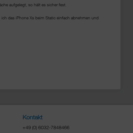
che aufgelegt, so hält es sicher fest.
 ich das iPhone Xs beim Static einfach abnehmen und
Kontakt
+49 (0) 6032-7848466