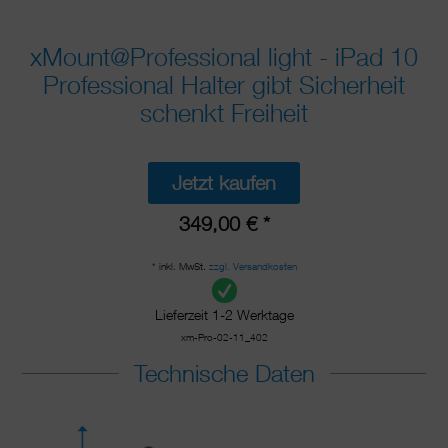
xMount@Professional light - iPad 10
Professional Halter gibt Sicherheit
schenkt Freiheit
Jetzt kaufen
349,00 € *
* inkl. MwSt.
zzgl. Versandkosten
Lieferzeit 1-2 Werktage
xm-Pro-02-11_402
Technische Daten