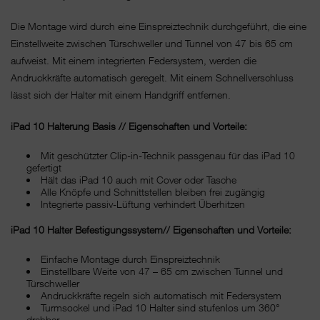
Die Montage wird durch eine Einspreiztechnik durchgeführt, die eine
Einstellweite zwischen Türschweller und Tunnel von 47 bis 65 cm
aufweist. Mit einem integrierten Federsystem, werden die
Andruckkräfte automatisch geregelt. Mit einem Schnellverschluss
lässt sich der Halter mit einem Handgriff entfernen.
iPad 10 Halterung Basis // Eigenschaften und Vorteile:
Mit geschützter Clip-in-Technik passgenau für das iPad 10
gefertigt
Hält das iPad 10 auch mit Cover oder Tasche
Alle Knöpfe und Schnittstellen bleiben frei zugängig
Integrierte passiv-Lüftung verhindert Überhitzen
iPad 10 Halter Befestigungssystem// Eigenschaften und Vorteile:
Einfache Montage durch Einspreiztechnik
Einstellbare Weite von 47 – 65 cm zwischen Tunnel und
Türschweller
Andruckkräfte regeln sich automatisch mit Federsystem
Turmsockel und iPad 10 Halter sind stufenlos um 360°
drehbar