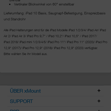
Vertikaler Blickwinkel von 60° einstellbar
Lieferumfang: iPad 10 Basis, Saugnapf-Befestigung, Einspreizbasis
und Standrohr
Alle iPad Halterungen sind für die iPad Modelle iPad 1/2/3/4/ iPad Air/ iPad
Air 2/ iPad Air 3/ iPad Pro 9,7“ / iPad 10,2“/ iPad 10,5“ / iPad 2017/
iPad 2018/ iPad mini 1/2/3/4/5/ iPad Pro 11“/
iPad Pro 11“ (2020)/ iPad Pro
12,9“ (2017)/ iPad Pro 12,9“ (2018)/ iPad Pro 12,9“ (2020) verfügbar.
Bitte wählen Sie Ihr Modell aus.
ÜBER xMount
SUPPORT