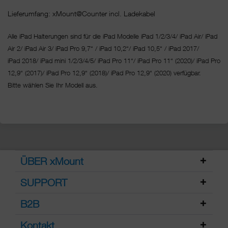
Lieferumfang: xMount@Counter incl. Ladekabel
Alle iPad Halterungen sind für die iPad Modelle iPad 1/2/3/4/ iPad Air/ iPad
Air 2/ iPad Air 3/ iPad Pro 9,7“ / iPad 10,2“/ iPad 10,5“ / iPad 2017/
iPad 2018/ iPad mini 1/2/3/4/5/ iPad Pro 11“/
iPad Pro 11“ (2020)/ iPad Pro
12,9“ (2017)/ iPad Pro 12,9“ (2018)/ iPad Pro 12,9“ (2020) verfügbar.
Bitte wählen Sie Ihr Modell aus.
ÜBER xMount
SUPPORT
B2B
Kontakt