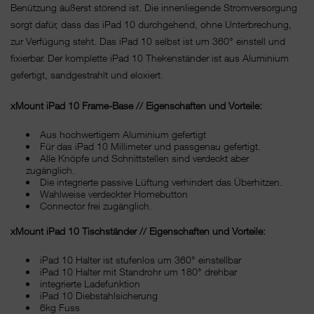
Benützung äußerst störend ist. Die innenliegende Stromversorgung
sorgt dafür, dass das iPad 10 durchgehend, ohne Unterbrechung,
zur Verfügung steht. Das iPad 10 selbst ist um 360° einstell und
fixierbar. Der komplette iPad 10 Thekenständer ist aus Aluminium
gefertigt, sandgestrahlt und eloxiert.
xMount iPad 10 Frame-Base // Eigenschaften und Vorteile:
Aus hochwertigem Aluminium gefertigt
Für das iPad 10 Millimeter und passgenau gefertigt.
Alle Knöpfe und Schnittstellen sind verdeckt aber
zugänglich.
Die integrierte passive Lüftung verhindert das Überhitzen.
Wahlweise verdeckter Homebutton
Connector frei zugänglich.
xMount iPad 10 Tischständer // Eigenschaften und Vorteile:
iPad 10 Halter ist stufenlos um 360° einstellbar
iPad 10 Halter mit Standrohr um 180° drehbar
integrierte Ladefunktion
iPad 10 Diebstahlsicherung
6kg Fuss