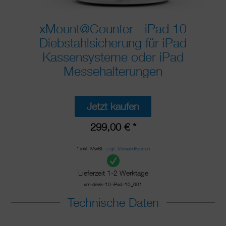
xMount@Counter - iPad 10
Diebstahlsicherung für iPad
Kassensysteme oder iPad
Messehalterungen
Jetzt kaufen
299,00 € *
* inkl. MwSt.
zzgl. Versandkosten
Lieferzeit 1-2 Werktage
xm-desk-10-iPad-10_001
Technische Daten