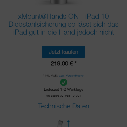
xMount@Hands ON - iPad 10
Diebstahlsicherung so lässt sich das
iPad gut in die Hand jedoch nicht
Jetzt kaufen
219,00 € *
* inkl. MwSt.
zzgl. Versandkosten
Lieferzeit 1-2 Werktage
xm-Secure-02-iPad-10_001
Technische Daten