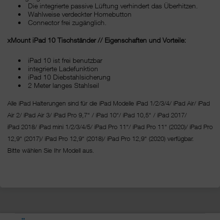
Die integrierte passive Lüftung verhindert das Überhitzen.
Wahlweise verdeckter Homebutton
Connector frei zugänglich.
xMount iPad 10 Tischständer // Eigenschaften und Vorteile:
iPad 10 ist frei benutzbar
integrierte Ladefunktion
iPad 10 Diebstahlsicherung
2 Meter langes Stahlseil
Alle iPad Halterungen sind für die iPad Modelle iPad 1/2/3/4/ iPad Air/ iPad
Air 2/ iPad Air 3/ iPad Pro 9,7“ / iPad 10“/ iPad 10,5“ / iPad 2017/
iPad 2018/ iPad mini 1/2/3/4/5/ iPad Pro 11“/
iPad Pro 11“ (2020)/ iPad Pro
12,9“ (2017)/ iPad Pro 12,9“ (2018)/ iPad Pro 12,9“ (2020) verfügbar.
Bitte wählen Sie Ihr Modell aus.