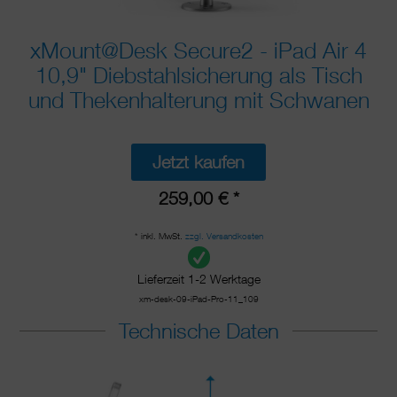
xMount@Desk Secure2 - iPad Air 4
10,9" Diebstahlsicherung als Tisch
und Thekenhalterung mit Schwanen
Jetzt kaufen
259,00 € *
* inkl. MwSt.
zzgl. Versandkosten
Lieferzeit 1-2 Werktage
xm-desk-09-iPad-Pro-11_109
Technische Daten