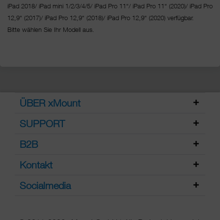
iPad 2018/ iPad mini 1/2/3/4/5/ iPad Pro 11“/
iPad Pro 11“ (2020)/ iPad Pro
12,9“ (2017)/ iPad Pro 12,9“ (2018)/ iPad Pro 12,9“ (2020) verfügbar.
Bitte wählen Sie Ihr Modell aus.
ÜBER xMount
SUPPORT
B2B
Kontakt
Socialmedia