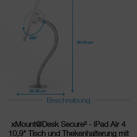
Beschreibung
xMount@Desk Secure
²
- iPad Air 4
10,9" Tisch und Thekenhalterung mit