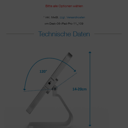
Bitte alle Optionen wählen
* inkl. MwSt.
zzgl. Versandkosten
xm-Desk-06-iPad-Pro-11_109
Technische Daten