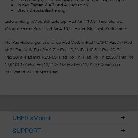
In den Farben Weiß und Alu erhältlich
3fach Diebstahlsicherung
Lieferumfang: xMount@Table top iPad Air 4 10,9" Tischständer,
xMount Frame Base iPad Air 4 10,9" Halter, Stahlseil, Seilklemme
Alle iPad Halterungen sind für die iPad Modelle iPad 1/2/3/4/ iPad Air/ iPad
Air 2/ iPad Air 3/ iPad Pro 9,7“ / iPad 10,2“/ iPad 10,5“ / iPad 2017/
iPad 2018/ iPad mini 1/2/3/4/5/ iPad Pro 11“/
iPad Pro 11“ (2020)/ iPad Pro
12,9“ (2017)/ iPad Pro 12,9“ (2018)/ iPad Pro 12,9“ (2020) verfügbar.
Bitte wählen Sie Ihr Modell aus.
ÜBER xMount
SUPPORT