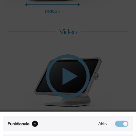
Video
360°
Aktiv
Funktionale