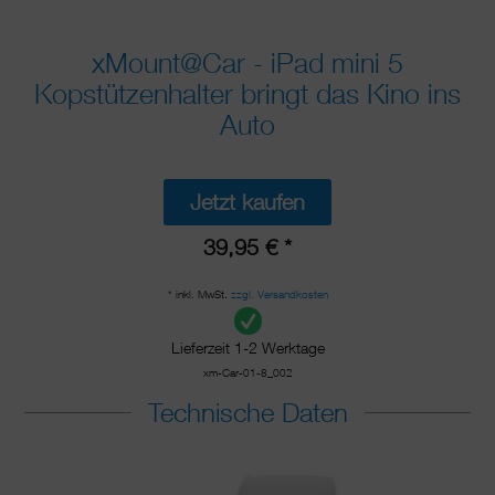
xMount@Car - iPad mini 5
Kopstützenhalter bringt das Kino ins
Auto
Jetzt kaufen
39,95 € *
* inkl. MwSt.
zzgl. Versandkosten
Lieferzeit 1-2 Werktage
xm-Car-01-8_002
Technische Daten