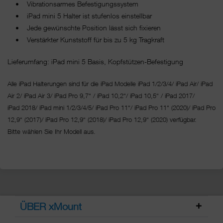
• Vibrationsarmes Befestigungssystem
• iPad mini 5 Halter ist stufenlos einstellbar
• Jede gewünschte Position lässt sich fixieren
• Verstärkter Kunststoff für bis zu 5 kg Tragkraft
Lieferumfang: iPad mini 5 Basis, Kopfstützen-Befestigung
Alle iPad Halterungen sind für die iPad Modelle iPad 1/2/3/4/ iPad Air/ iPad
Air 2/ iPad Air 3/ iPad Pro 9,7“ / iPad 10,2“/ iPad 10,5“ / iPad 2017/
iPad 2018/ iPad mini 1/2/3/4/5/ iPad Pro 11“/
iPad Pro 11“ (2020)/ iPad Pro
12,9“ (2017)/ iPad Pro 12,9“ (2018)/ iPad Pro 12,9“ (2020) verfügbar.
Bitte wählen Sie Ihr Modell aus.
ÜBER xMount