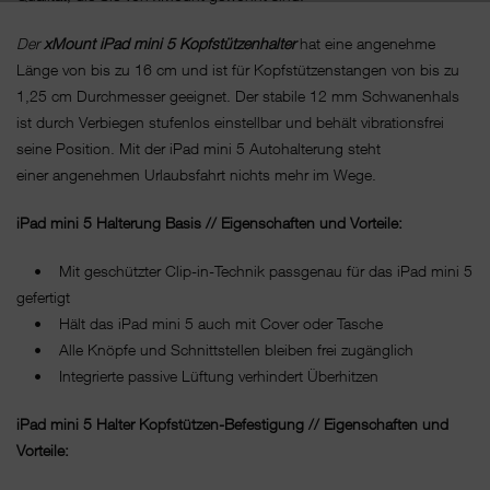
Der
xMount iPad mini 5 Kopfstützenhalter
hat eine angenehme
Länge von bis zu 16 cm und ist für Kopfstützenstangen von bis zu
1,25 cm Durchmesser geeignet. Der stabile 12 mm Schwanenhals
ist durch Verbiegen stufenlos einstellbar und behält vibrationsfrei
seine Position. Mit der iPad mini 5 Autohalterung steht
einer angenehmen Urlaubsfahrt nichts mehr im Wege.
iPad mini 5 Halterung Basis // Eigenschaften und Vorteile:
• Mit geschützter Clip-in-Technik passgenau für das iPad mini 5
gefertigt
• Hält das iPad mini 5 auch mit Cover oder Tasche
• Alle Knöpfe und Schnittstellen bleiben frei zugänglich
• Integrierte passive Lüftung verhindert Überhitzen
iPad mini 5 Halter Kopfstützen-Befestigung // Eigenschaften und
Vorteile: