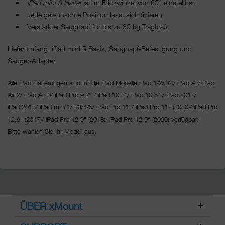
•
iPad mini 5 Halter
ist im Blickwinkel von 60° einstellbar
• Jede gewünschte Position lässt sich fixieren
• Verstärkter Saugnapf für bis zu 30 kg Tragkraft
Lieferumfang: iPad mini 5 Basis, Saugnapf-Befestigung und
Sauger-Adapter
Alle iPad Halterungen sind für die iPad Modelle iPad 1/2/3/4/ iPad Air/ iPad
Air 2/ iPad Air 3/ iPad Pro 9,7“ / iPad 10,2“/ iPad 10,5“ / iPad 2017/
iPad 2018/ iPad mini 1/2/3/4/5/ iPad Pro 11“/
iPad Pro 11“ (2020)/ iPad Pro
12,9“ (2017)/ iPad Pro 12,9“ (2018)/ iPad Pro 12,9“ (2020) verfügbar.
Bitte wählen Sie Ihr Modell aus.
ÜBER xMount