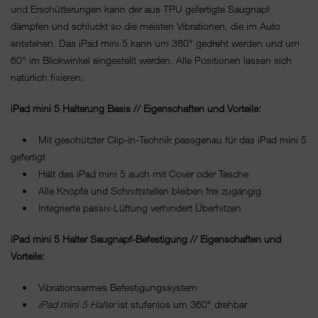
und Erschütterungen kann der aus TPU gefertigte Saugnapf
dämpfen und schluckt so die meisten Vibrationen, die im Auto
entstehen. Das iPad mini 5 kann um 360° gedreht werden und um
60° im Blickwinkel eingestellt werden. Alle Positionen lassen sich
natürlich fixieren.
iPad mini 5 Halterung Basis // Eigenschaften und Vorteile:
• Mit geschützter Clip-in-Technik passgenau für das iPad mini 5
gefertigt
• Hält das iPad mini 5 auch mit Cover oder Tasche
• Alle Knöpfe und Schnittstellen bleiben frei zugängig
• Integrierte passiv-Lüftung verhindert Überhitzen
iPad mini 5 Halter Saugnapf-Befestigung // Eigenschaften und
Vorteile:
• Vibrationsarmes Befestigungssystem
•
iPad mini 5 Halter
ist stufenlos um 360° drehbar