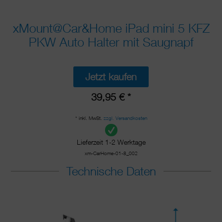
xMount@Car&Home iPad mini 5 KFZ
PKW Auto Halter mit Saugnapf
Jetzt kaufen
39,95 € *
* inkl. MwSt.
zzgl. Versandkosten
Lieferzeit 1-2 Werktage
xm-CarHome-01-8_002
Technische Daten