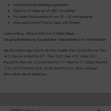
• Vibrationsarmes Befestigungssystem
• iPad mini 5 Halter ist um 360° einstellbar
• Für jeden Rohrquerschnitt von 24 – 35 mm geeignet
• Jede gewünschte Position lässt sich fixieren
Lieferumfang: xMount iPad mini 5 Halter Basis,
Saugnapfbefestigung Saugadapter, Adapterplatte zum Verschrauben
Alle iPad Halterungen sind für die iPad Modelle iPad 1/2/3/4/ iPad Air/ iPad
Air 2/ iPad Air 3/ iPad Pro 9,7“ / iPad 10,2“/ iPad 10,5“ / iPad 2017/
iPad 2018/ iPad mini 1/2/3/4/5/ iPad Pro 11“/
iPad Pro 11“ (2020)/ iPad Pro
12,9“ (2017)/ iPad Pro 12,9“ (2018)/ iPad Pro 12,9“ (2020) verfügbar.
Bitte wählen Sie Ihr Modell aus.