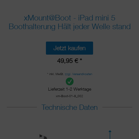
xMount@Boot - iPad mini 5
Boothalterung Hält jeder Welle stand
Jetzt kaufen
49,95 € *
* inkl. MwSt.
zzgl. Versandkosten
Lieferzeit 1-2 Werktage
xm-Boot-01-8_002
Technische Daten