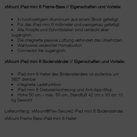
xMount iPad mini 6 Frame-Base // Eigenschaften und Vorteile:
In hochwertigem Aluminium aus einem Block gefertigt
Für das iPad mini 6 millimeter und passgenau gefertigt.
Alle Knöpfe und Schnittstellen sind verdeckt aber
zugänglich.
Die integrierte passive Lüftung verhindert das Überhitzen.
Wahlweise verdeckter Homebutton
Connector frei zugänglich.
xMount iPad mini 6 Bodenständer // Eigenschaften und Vorteile:
iPad mini 6 Halter des Bodenständers ist stufenlos um
360° drehbar
integrierte Ladefunktion
iPad mini 6 Diebstahlsicherung und Anti-App-Stop
Höhe 50 cm – max. 80 cm, Standfuß 42 cm x 30 cm 10
kg Gewicht
Lieferumfang: xMount@Flex Secure2 iPad mini 6 Bodenständer,
xMount Frame Base iPad mini 6 Halter