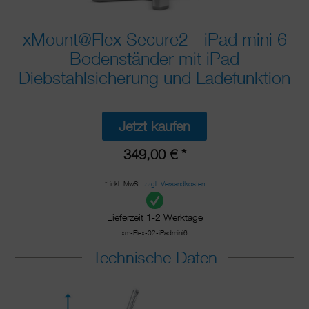
xMount@Flex Secure2 - iPad mini 6
Bodenständer mit iPad
Diebstahlsicherung und Ladefunktion
Jetzt kaufen
349,00 € *
* inkl. MwSt.
zzgl. Versandkosten
Lieferzeit 1-2 Werktage
xm-Flex-02-iPadmini6
Technische Daten