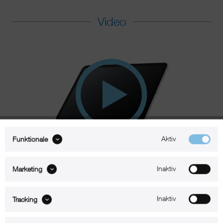
Video
Aktiv
Funktionale
360°
Inaktiv
Marketing
Inaktiv
Tracking
Beschreibung