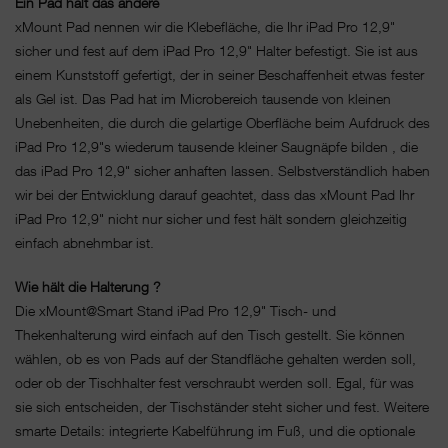
Ein Pad hält das andere
xMount Pad nennen wir die Klebefläche, die Ihr iPad Pro 12,9"
sicher und fest auf dem iPad Pro 12,9" Halter befestigt. Sie ist aus
einem Kunststoff gefertigt, der in seiner Beschaffenheit etwas fester
als Gel ist. Das Pad hat im Microbereich tausende von kleinen
Unebenheiten, die durch die gelartige Oberfläche beim Aufdruck des
iPad Pro 12,9"s wiederum tausende kleiner Saugnäpfe bilden , die
das iPad Pro 12,9" sicher anhaften lassen. Selbstverständlich haben
wir bei der Entwicklung darauf geachtet, dass das xMount Pad Ihr
iPad Pro 12,9" nicht nur sicher und fest hält sondern gleichzeitig
einfach abnehmbar ist.
Wie hält die Halterung ?
Die xMount@Smart Stand iPad Pro 12,9" Tisch- und
Thekenhalterung wird einfach auf den Tisch gestellt. Sie können
wählen, ob es von Pads auf der Standfläche gehalten werden soll,
oder ob der Tischhalter fest verschraubt werden soll. Egal, für was
sie sich entscheiden, der Tischständer steht sicher und fest. Weitere
smarte Details: integrierte Kabelführung im Fuß, und die optionale