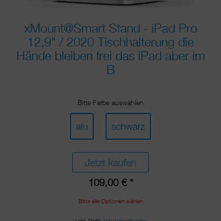
xMount@Smart Stand - iPad Pro
12,9" / 2020 Tischhalterung die
Hände bleiben frei das iPad aber im
B
Bitte Farbe auswählen
alu
schwarz
Jetzt kaufen
109,00 € *
Bitte alle Optionen wählen
* inkl. MwSt.
zzgl. Versandkosten