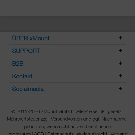
ÜBER xMount
SUPPORT
B2B
Kontakt
Socialmedia
© 2011-2026 xMount GmbH * Alle Preise inkl. gesetzl.
Mehrwertsteuer zzgl.
Versandkosten
und ggf. Nachnahme-
gebühren, wenn nicht anders beschrieben
Impressum
AGB
Datenschutz
Widerrufsrecht
Versand
|
|
|
|