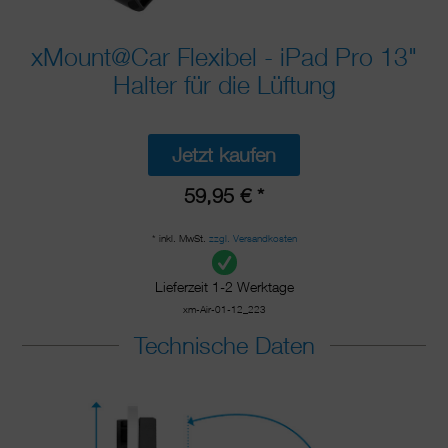
xMount@Car Flexibel - iPad Pro 13"
Halter für die Lüftung
Jetzt kaufen
59,95 € *
* inkl. MwSt.
zzgl. Versandkosten
Lieferzeit 1-2 Werktage
xm-Air-01-12_223
Technische Daten