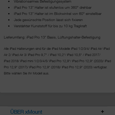
• Vibrationsarmes Befestigungssystem
• iPad Pro 13" Halter ist stufenlos um 360° drehbar
• iPad Pro 13" Halter ist im Blickwinkel von 60° einstellbar
• Jede gewünschte Position lässt sich fixieren
• Verstärkter Kunststoff für bis zu 10 kg Tragkraft
Lieferumfang: iPad Pro 13" Basis, Lüftungshalter-Befestigung
Alle iPad Halterungen sind für die iPad Modelle iPad 1/2/3/4/ iPad Air/ iPad
Air 2/ iPad Air 3/ iPad Pro 9,7“ / iPad 10,2“/ iPad 10,5“ / iPad 2017/
iPad 2018/ iPad mini 1/2/3/4/5/ iPad Pro 12,9“/
iPad Pro 12,9“ (2020)/ iPad
Pro 12,9“ (2017)/ iPad Pro 12,9“ (2018)/ iPad Pro 12,9“ (2020) verfügbar.
Bitte wählen Sie Ihr Modell aus.
ÜBER xMount