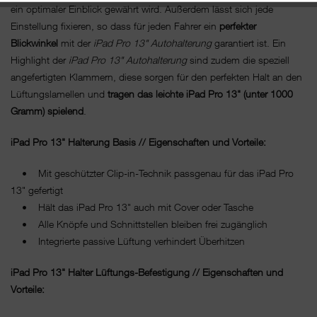
ein optimaler Einblick gewährt wird. Außerdem lässt sich jede
Einstellung fixieren, so dass für jeden Fahrer ein
perfekter
Blickwinkel
mit der
iPad Pro 13" Autohalterung
garantiert ist. Ein
Highlight der
iPad Pro 13" Autohalterung
sind zudem die speziell
angefertigten Klammern, diese sorgen für den perfekten Halt an den
Lüftungslamellen und
tragen
das leichte iPad Pro 13" (unter 1000
Gramm) spielend
.
iPad Pro 13" Halterung Basis // Eigenschaften und Vorteile:
• Mit geschützter Clip-in-Technik passgenau für das iPad Pro
13" gefertigt
• Hält das iPad Pro 13" auch mit Cover oder Tasche
• Alle Knöpfe und Schnittstellen bleiben frei zugänglich
• Integrierte passive Lüftung verhindert Überhitzen
iPad Pro 13" Halter Lüftungs-Befestigung // Eigenschaften und
Vorteile: