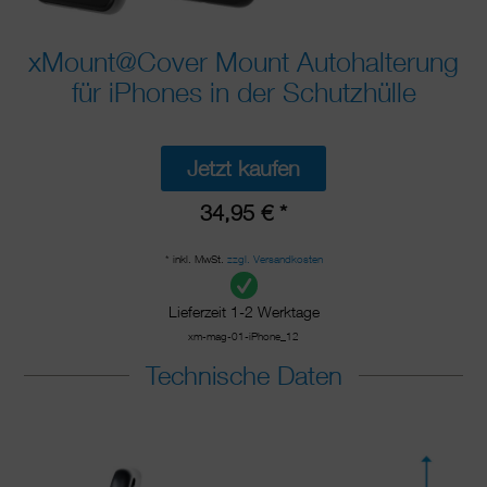
xMount@Cover Mount Autohalterung
für iPhones in der Schutzhülle
Jetzt kaufen
34,95 € *
* inkl. MwSt.
zzgl. Versandkosten
Lieferzeit 1-2 Werktage
xm-mag-01-iPhone_12
Technische Daten