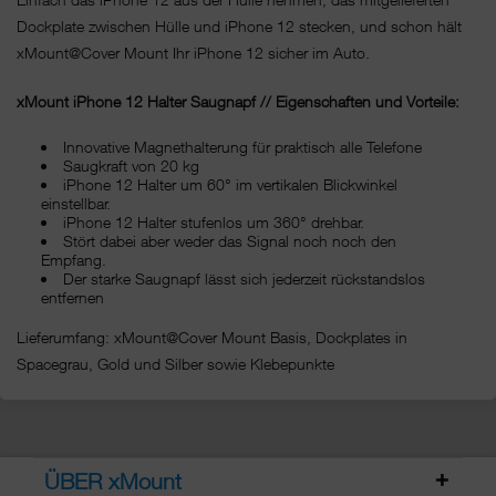
Dockplate zwischen Hülle und iPhone 12 stecken, und schon hält
xMount@Cover Mount Ihr iPhone 12 sicher im Auto.
xMount iPhone 12 Halter Saugnapf // Eigenschaften und Vorteile:
Innovative Magnethalterung für praktisch alle Telefone
Saugkraft von 20 kg
iPhone 12 Halter um 60° im vertikalen Blickwinkel
einstellbar.
iPhone 12 Halter stufenlos um 360° drehbar.
Stört dabei aber weder das Signal noch noch den
Empfang.
Der starke Saugnapf lässt sich jederzeit rückstandslos
entfernen
Lieferumfang: xMount@Cover Mount Basis, Dockplates in
Spacegrau, Gold und Silber sowie Klebepunkte
ÜBER xMount