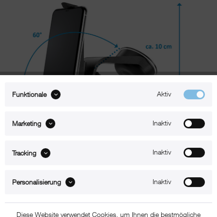
Aktiv
Funktionale
Inaktiv
Marketing
Inaktiv
Tracking
Beschreibung
Inaktiv
Personalisierung
xMount@Car – iPhone 12 Halterung mit Saugnapf
Mit xMount@Car navigiert Sie Ihr iPhone 12 in angenehmer
Diese Website verwendet Cookies, um Ihnen die bestmögliche