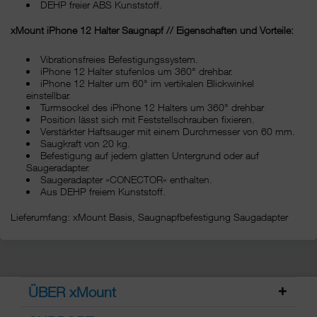
DEHP freier ABS Kunststoff.
xMount iPhone 12 Halter Saugnapf // Eigenschaften und Vorteile:
Vibrationsfreies Befestigungssystem.
iPhone 12 Halter stufenlos um 360° drehbar.
iPhone 12 Halter um 60° im vertikalen Blickwinkel
einstellbar.
Turmsockel des iPhone 12 Halters um 360° drehbar
Position lässt sich mit Feststellschrauben fixieren.
Verstärkter Haftsauger mit einem Durchmesser von 60 mm.
Saugkraft von 20 kg.
Befestigung auf jedem glatten Untergrund oder auf
Saugeradapter.
Saugeradapter »CONECTOR« enthalten.
Aus DEHP freiem Kunststoff.
Lieferumfang: xMount Basis, Saugnapfbefestigung Saugadapter
ÜBER xMount