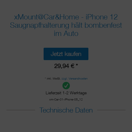
xMount@Car&Home - iPhone 12
Saugnapfhalterung hält bombenfest
im Auto
Jetzt kaufen
29,94 € *
* inkl. MwSt.
zzgl. Versandkosten
Lieferzeit 1-2 Werktage
xm-Car-01-iPhone-05_12
Technische Daten