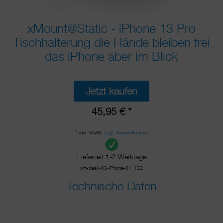
xMount@Static - iPhone 13 Pro
Tischhalterung die Hände bleiben frei
das iPhone aber im Blick
Jetzt kaufen
45,95 € *
* inkl. MwSt.
zzgl. Versandkosten
Lieferzeit 1-2 Werktage
xm-desk-03-iPhone-01_132
Technische Daten