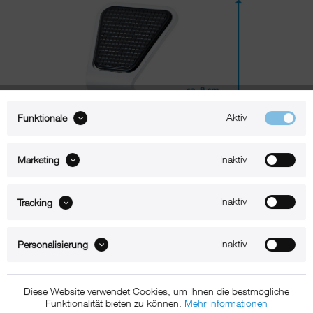
Aktiv
Funktionale
Inaktiv
Marketing
Inaktiv
Tracking
Beschreibung
Inaktiv
Personalisierung
xMount@Static iPhone 13 Pro Tischständer
Diese Website verwendet Cookies, um Ihnen die bestmögliche
Der xMount Static ist der aufs Wesentliche reduzierte Design-iPhone
Funktionalität bieten zu können.
Mehr Informationen