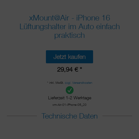
xMount@Air - iPhone 16
Lüftungshalter im Auto einfach
praktisch
Jetzt kaufen
29,94 € *
* inkl. MwSt.
zzgl. Versandkosten
Lieferzeit 1-2 Werktage
xm-Air-01-iPhone-05_20
Technische Daten