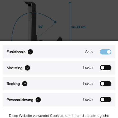
Aktiv
Funktionale
Inaktiv
Marketing
Inaktiv
Tracking
Beschreibung
Inaktiv
Personalisierung
xMount@Air – iPhone 16 Halterung für die Lüftung
Mit xMount@Air für die Lüftung befestigen Sie Ihr iPhone 16 sicher
Diese Website verwendet Cookies, um Ihnen die bestmögliche