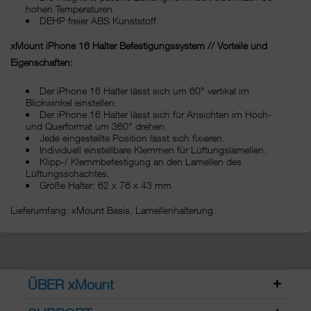
hohen Temperaturen.
DEHP freier ABS Kunststoff.
xMount iPhone 16 Halter Befestigungssystem // Vorteile und
Eigenschaften:
Der iPhone 16 Halter lässt sich um 60° vertikal im
Blickwinkel einstellen.
Der iPhone 16 Halter lässt sich für Ansichten im Hoch-
und Querformat um 360° drehen.
Jede eingestellte Position lässt sich fixieren.
Individuell einstellbare Klemmen für Lüftungslamellen.
Klipp-/ Klemmbefestigung an den Lamellen des
Lüftungsschachtes.
Größe Halter: 62 x 76 x 43 mm
Lieferumfang: xMount Basis, Lamellenhalterung.
ÜBER xMount