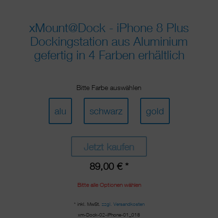
xMount@Dock - iPhone 8 Plus
Dockingstation aus Aluminium
gefertig in 4 Farben erhältlich
Bitte Farbe auswählen
alu
schwarz
gold
Jetzt kaufen
89,00 € *
Bitte alle Optionen wählen
* inkl. MwSt.
zzgl. Versandkosten
xm-Dock-02-iPhone-01_018