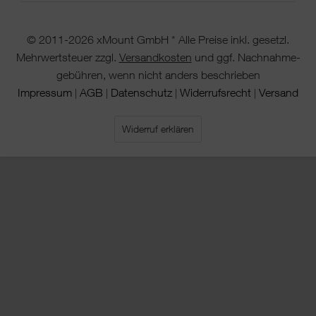
© 2011-2026 xMount GmbH * Alle Preise inkl. gesetzl.
Mehrwertsteuer zzgl.
Versandkosten
und ggf. Nachnahme-
gebühren, wenn nicht anders beschrieben
Impressum
AGB
Datenschutz
Widerrufsrecht
Versand
|
|
|
|
Widerruf erklären