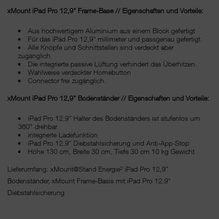
xMount iPad Pro 12,9" Frame-Base // Eigenschaften und Vorteile:
Aus hochwertigem Aluminium aus einem Block gefertigt
Für das iPad Pro 12,9" millimeter und passgenau gefertigt.
Alle Knöpfe und Schnittstellen sind verdeckt aber
zugänglich.
Die integrierte passive Lüftung verhindert das Überhitzen.
Wahlweise verdeckter Homebutton
Connector frei zugänglich.
xMount iPad Pro 12,9" Bodenständer // Eigenschaften und Vorteile:
iPad Pro 12,9" Halter des Bodenständers ist stufenlos um
360° drehbar
integrierte Ladefunktion
iPad Pro 12,9" Diebstahlsicherung und Anti-App-Stop
Höhe 130 cm, Breite 30 cm, Tiefe 30 cm 10 kg Gewicht
Lieferumfang: xMount@Stand Energie² iPad Pro 12,9"
Bodenständer, xMount Frame-Basis mit iPad Pro 12,9"
Diebstahlsicherung