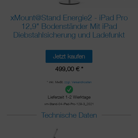
xMount@Stand Energie2 - iPad Pro
12,9" Bodenständer Mit iPad
Diebstahlsicherung und Ladefunkt
Jetzt kaufen
499,00 € *
* inkl. MwSt.
zzgl. Versandkosten
Lieferzeit 1-2 Werktage
xm-Stand-04-iPad-Pro-129-3_2021
Technische Daten