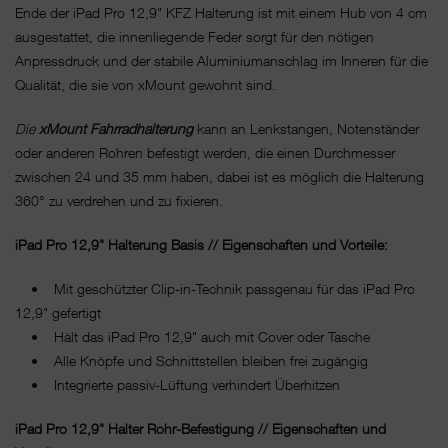
Ende der iPad Pro 12,9" KFZ Halterung ist mit einem Hub von 4 cm
ausgestattet, die innenliegende Feder sorgt für den nötigen
Anpressdruck und der stabile Aluminiumanschlag im Inneren für die
Qualität, die sie von xMount gewohnt sind.
Die
xMount Fahrradhalterung
kann an Lenkstangen, Notenständer
oder anderen Rohren befestigt werden, die einen Durchmesser
zwischen 24 und 35 mm haben, dabei ist es möglich die Halterung
360° zu verdrehen und zu fixieren.
iPad Pro 12,9" Halterung Basis // Eigenschaften und Vorteile:
• Mit geschützter Clip-in-Technik passgenau für das iPad Pro
12,9" gefertigt
• Hält das iPad Pro 12,9" auch mit Cover oder Tasche
• Alle Knöpfe und Schnittstellen bleiben frei zugängig
• Integrierte passiv-Lüftung verhindert Überhitzen
iPad Pro 12,9" Halter Rohr-Befestigung // Eigenschaften und