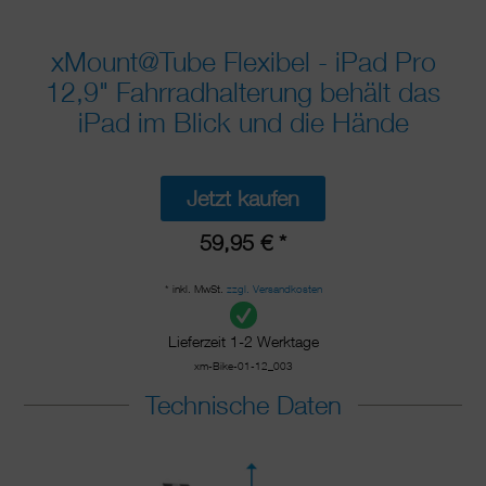
xMount@Tube Flexibel - iPad Pro
12,9" Fahrradhalterung behält das
iPad im Blick und die Hände
Jetzt kaufen
59,95 € *
* inkl. MwSt.
zzgl. Versandkosten
Lieferzeit 1-2 Werktage
xm-Bike-01-12_003
Technische Daten