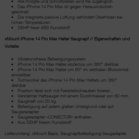
Alle Knöpfe und Schnittstellen sind frei zugänglich.
Das iPhone 14 Pro Max ist gegen Herausrutschen
gesichert.
Die integrierte passive Lüftung verhindert Überhitzen bei
hohen Temperaturen.
DEHP freier ABS Kunststoff.
xMount iPhone 14 Pro Max Halter Saugnapf // Eigenschaften und
Vorteile:
Vibrationsfreies Befestigungssystem.
iPhone 14 Pro Max Halter stufenlos um 360° drehbar.
iPhone 14 Pro Max Halter um 60° im vertikalen Blickwinkel
einstellbar.
Turmsockel des iPhone 14 Pro Max Halters um 360°
drehbar
Position lässt sich mit Feststellschrauben fixieren.
Verstärkter Haftsauger mit einem Durchmesser von 60 mm.
Saugkraft von 20 kg.
Befestigung auf jedem glatten Untergrund oder auf
Saugeradapter.
Saugeradapter »CONECTOR« enthalten.
Aus DEHP freiem Kunststoff.
Lieferumfang: xMount Basis, Saugnapfbefestigung Saugadapter