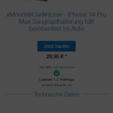
xMount@Car&Home - iPhone 14 Pro
Max Saugnapfhalterung hält
bombenfest im Auto
Jetzt kaufen
29,95 € *
* inkl. MwSt.
zzgl. Versandkosten
Lieferzeit 1-2 Werktage
xm-Car-01-iPhone-06_134
Technische Daten